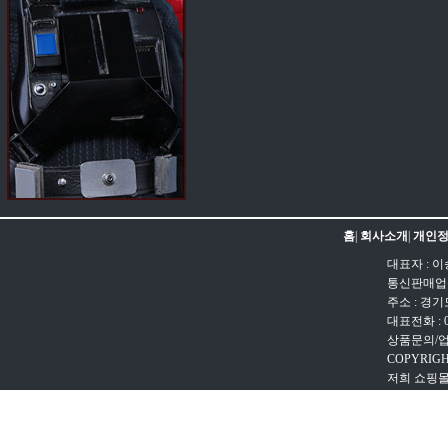
홈
|
회사소개
|
개인정
대표자 : 이
통신판매업신고
주소 : 경
대표전화 : 031
상품문의/업무문
COPYRIGH
저희 쇼핑