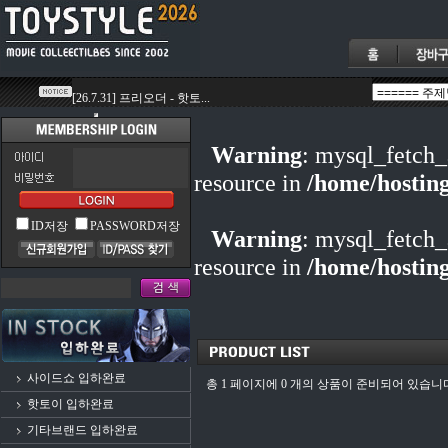
Warning
: mysql_fetch_
resource in
/home/hostin
ID저장
PASSWORD저장
Warning
: mysql_fetch_
resource in
/home/hostin
사이드쇼 입하완료
총 1 페이지에 0 개의 상품이 준비되어 있습니
핫토이 입하완료
기타브랜드 입하완료