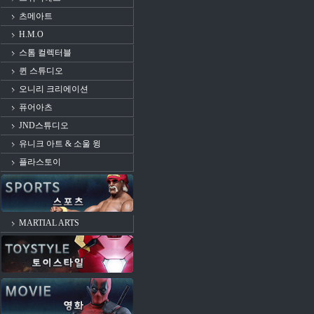
츠메아트
H.M.O
스톰 컬렉터블
퀸 스튜디오
오니리 크리에이션
퓨어아츠
JND스튜디오
유니크 아트 & 소울 윙
플라스토이
MARTIAL ARTS