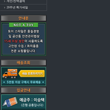
개인/잔액결제
20주년 특가세일